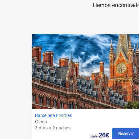
Hemos encontrado 
Barcelona Londres
Oferta
3 días y 2 noches
Reservar
26€
desde