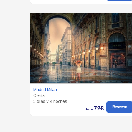
Madrid Milán
Oferta
5 días y 4 noches
Reservar
72€
desde
PÁGINAS