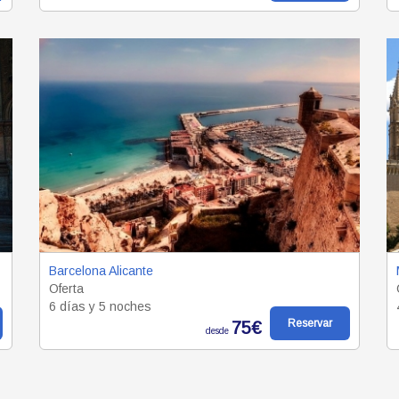
Barcelona Alicante
Oferta
6 días y 5 noches
Reservar
75€
desde