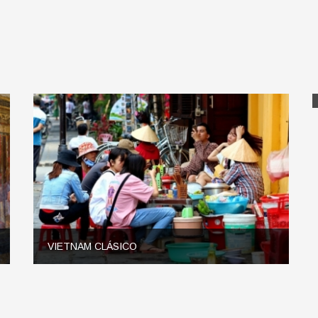
VIETNAM CLÁSICO
Salidas Del 02 de Enero al 19 de Marzo Salida todos los
Martes Precio