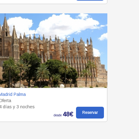
Madrid Palma
Oferta
4 días y 3 noches
Reservar
48€
desde