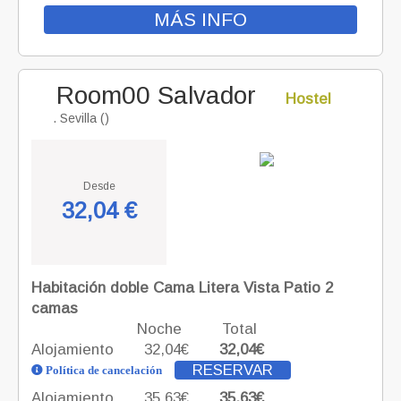
MÁS INFO
Room00 Salvador
Hostel
. Sevilla ()
Desde
32,04 €
Habitación doble Cama Litera Vista Patio 2
camas
Noche
Total
Alojamiento
32,04€
32,04€
RESERVAR
Política de cancelación
Alojamiento
35,63€
35,63€