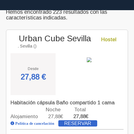
Hemos encontrado 223 resultados con las
características indicadas.
Urban Cube Sevilla
Hostel
. Sevilla ()
Desde
27,88 €
Habitación cápsula Baño compartido 1 cama
Noche
Total
Alojamiento
27,88€
27,88€
RESERVAR
Política de cancelación